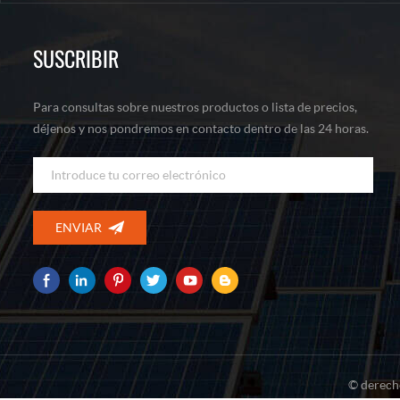
SUSCRIBIR
Para consultas sobre nuestros productos o lista de precios,
déjenos y nos pondremos en contacto dentro de las 24 horas.
© derech