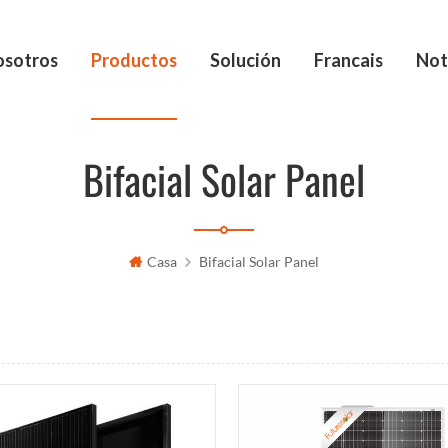
osotros
Productos
Solución
Francais
Not
Bifacial Solar Panel
Casa
Bifacial Solar Panel