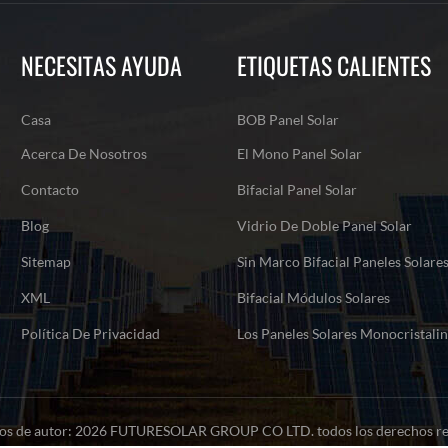
NECESITAS AYUDA
ETIQUETAS CALIENTES
Casa
BOB Panel Solar
Acerca De Nosotros
El Mono Panel Solar
Contacto
Bifacial Panel Solar
Blog
Vidrio De Doble Panel Solar
Sitemap
Sin Marco Bifacial Paneles Solare
XML
Bifacial Módulos Solares
Política De Privacidad
Los Paneles Solares Monocristali
os de autor: 2026 FUTURESOLAR GROUP CO LTD. todos los derechos re