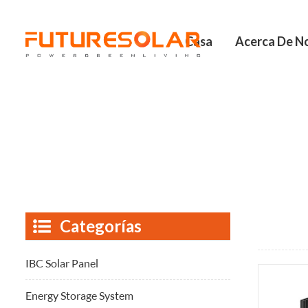
Casa
Acerca De N
Categorías
IBC Solar Panel
Energy Storage System