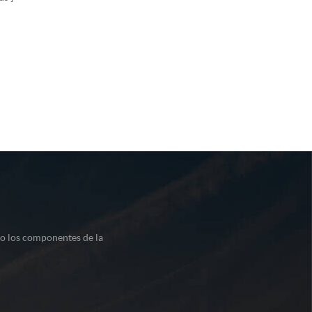
to los componentes de la