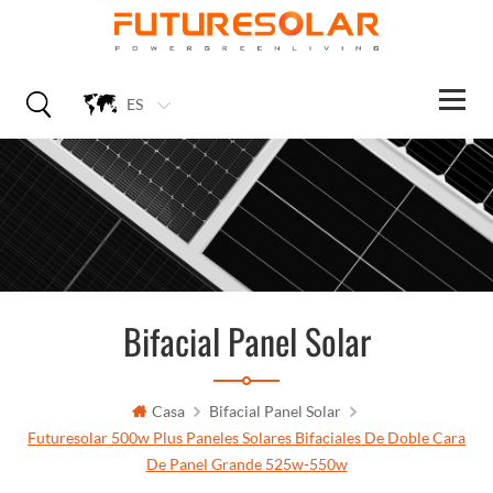
ES
Bifacial Panel Solar
Casa
Bifacial Panel Solar
Futuresolar 500w Plus Paneles Solares Bifaciales De Doble Cara
De Panel Grande 525w-550w