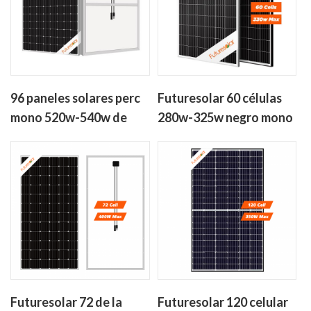
96 paneles solares perc
Futuresolar 60 células
mono 520w-540w de
280w-325w negro mono
células para el hogar
paneles solares
Futuresolar 72 de la
Futuresolar 120 celular