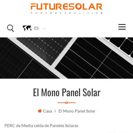
ES
El Mono Panel Solar
Casa
El Mono Panel Solar
PERC de Media celda de Paneles Solares